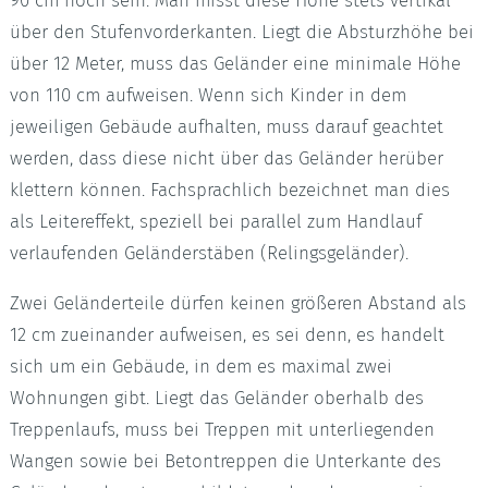
90 cm hoch sein. Man misst diese Höhe stets vertikal
über den Stufenvorderkanten. Liegt die Absturzhöhe bei
über 12 Meter, muss das Geländer eine minimale Höhe
von 110 cm aufweisen. Wenn sich Kinder in dem
jeweiligen Gebäude aufhalten, muss darauf geachtet
werden, dass diese nicht über das Geländer herüber
klettern können. Fachsprachlich bezeichnet man dies
als Leitereffekt, speziell bei parallel zum Handlauf
verlaufenden Geländerstäben (Relingsgeländer).
Zwei Geländerteile dürfen keinen größeren Abstand als
12 cm zueinander aufweisen, es sei denn, es handelt
sich um ein Gebäude, in dem es maximal zwei
Wohnungen gibt. Liegt das Geländer oberhalb des
Treppenlaufs, muss bei Treppen mit unterliegenden
Wangen sowie bei Betontreppen die Unterkante des